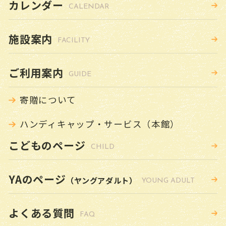
カレンダー
CALENDAR
施設案内
FACILITY
ご利用案内
GUIDE
寄贈について
ハンディキャップ・サービス（本館）
こどものページ
CHILD
YAのページ
（ヤングアダルト）
YOUNG ADULT
よくある質問
FAQ