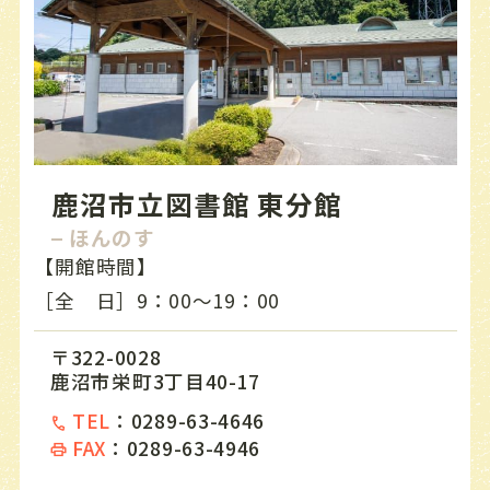
鹿沼市立図書館 東分館
ほんのす
【開館時間】
［全 日］9：00〜19：00
〒322-0028
鹿沼市栄町3丁目40-17
TEL
：
0289-63-4646
FAX
：
0289-63-4946