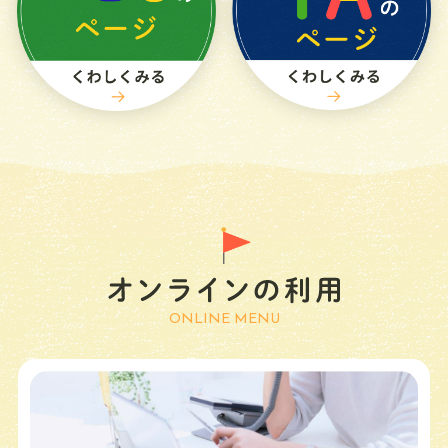
マイページ
かんたん検索
新着資料情報
栃木県内図書館横断検索
お知らせ
NEWS
イベント
EVENT
ONLINE MENU
カレンダー
CALENDAR
施設案内
FACILITY
ご利用案内