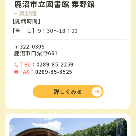
鹿沼市立図書館 粟野館
粟野館
【開館時間】
［全 日］9：30〜18：00
〒322-0305
鹿沼市口粟野661
TEL
：
0289-85-2259
FAX
：
0289-85-3525
詳しくみる