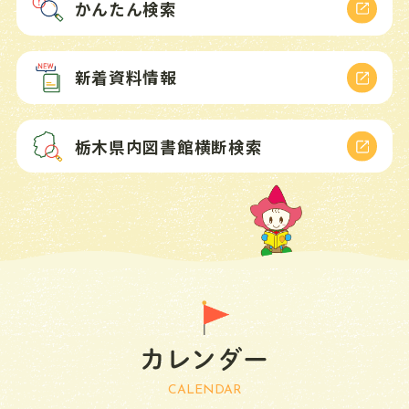
かんたん検索
雑誌スポンサー制度
図書館の計画
新着資料情報
小さな図書館
栃木県内図書館
横断検索
図書館要覧
お問い合わせ
予約リクエストフォーム
CALENDAR