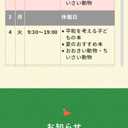
いさい動物
3
月
休館日
平和を考える子ど
4
火
9:30～19:00
もの本
夏のおすすめ本
おおきい動物・ち
いさい動物
平和を考える子ど
5
水
9:30～19:00
もの本
夏のおすすめ本
おおきい動物・ち
いさい動物
平和を考える子ど
6
木
9:30～19:00
もの本
夏のおすすめ本