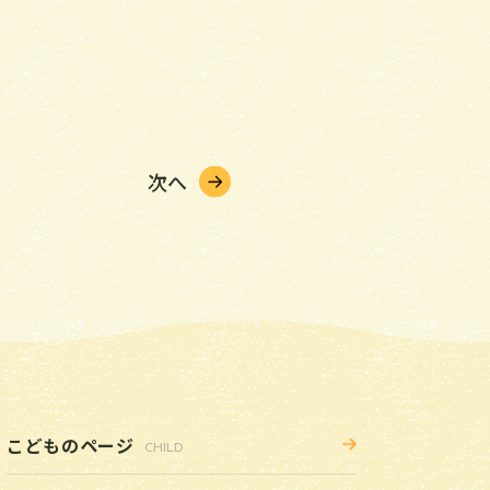
次へ
こどものページ
CHILD