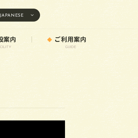
JAPANESE
設案内
ご利用案内
CILITY
GUIDE