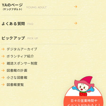
YAのページ
YOUNG ADULT
（ヤングアダルト）
よくある質問
FAQ
ピックアップ
PICK UP
デジタルアーカイブ
ボランティア紹介
雑誌スポンサー制度
図書館の計画
小さな図書館
図書館要覧