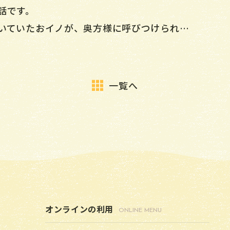
話です。
いていたおイノが、奥方様に呼びつけられ…
一覧へ
〕
オンラインの利用
ONLINE MENU