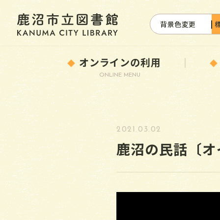
背景色変更
オンラインの利用
ONLINE MENU
2021.03.02
鹿沼の民話〔オ