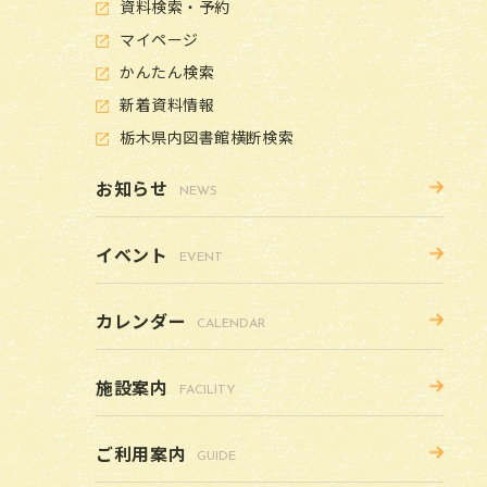
資料検索・予約
マイページ
かんたん検索
新着資料情報
栃木県内図書館横断検索
お知らせ
NEWS
イベント
EVENT
カレンダー
CALENDAR
施設案内
FACILITY
ご利用案内
GUIDE