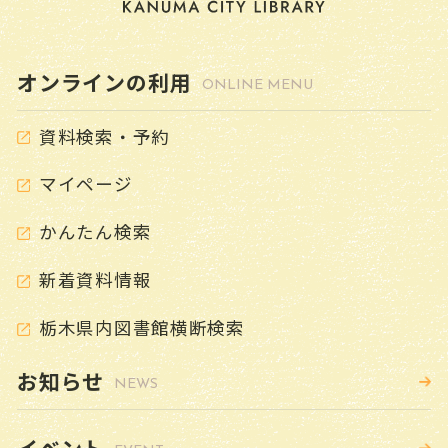
GUIDE
寄贈について
オンラインの利用
ONLINE MENU
ハンディキャップ・サービス（本館）
資料検索・予約
こどものページ
CHILD
マイページ
YAのページ
（ヤングアダルト）
YOUNG ADULT
かんたん検索
よくある質問
FAQ
新着資料情報
ピックアップ
栃木県内図書館横断検索
PICK UP
お知らせ
デジタルアーカイブ
NEWS
ボランティア紹介
イベント