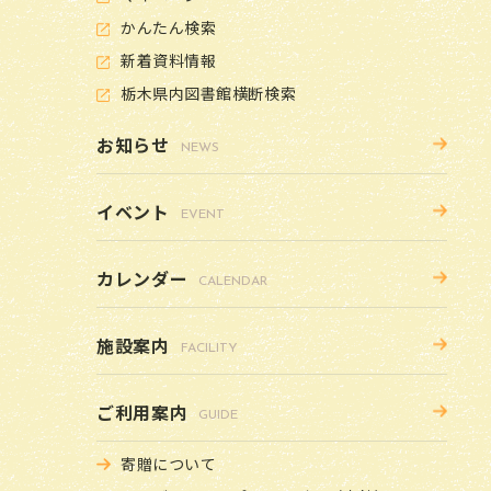
かんたん検索
新着資料情報
栃木県内図書館横断検索
お知らせ
NEWS
イベント
EVENT
カレンダー
CALENDAR
施設案内
FACILITY
ご利用案内
GUIDE
寄贈について