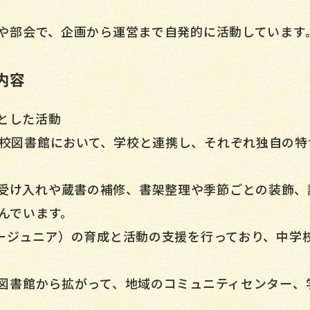
施設や部会で、企画から運営まで自発的に活動しています
内容
とした活動
学校図書館において、学校と連携し、それぞれ独自の
受け入れや蔵書の補修、書架整理や季節ごとの装飾、
及んでいます。
リブージュニア）の育成と活動の支援を行っており、中学
校や図書館から拡がって、地域のコミュニティセンター
。