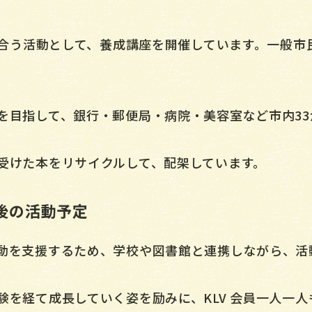
学び合う活動として、養成講座を開催しています。一般
。
を目指して、銀行・郵便局・病院・美容室など市内3
受けた本をリサイクルして、配架しています。
後の活動予定
動を支援するため、学校や図書館と連携しながら、活
験を経て成長していく姿を励みに、KLV 会員一人一