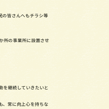
市民の皆さんへもチラシ等
3か所の事業所に設置させ
動を継続していきたいと
人も、常に向上心を持ちな