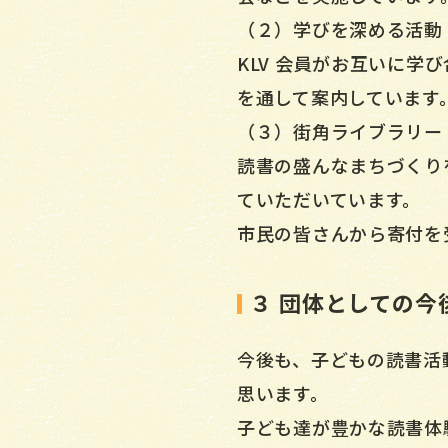
（２）学びを深める活動
KLV 会員がお互いに
を通して案内しています
（３）街角ライブラリー
読書の盛んなまちづくり
ていただいています。
市民の皆さんから寄付を
３ 団体としての今
今後も、子どもの読書活
思います。
子ども達が豊かな読書体