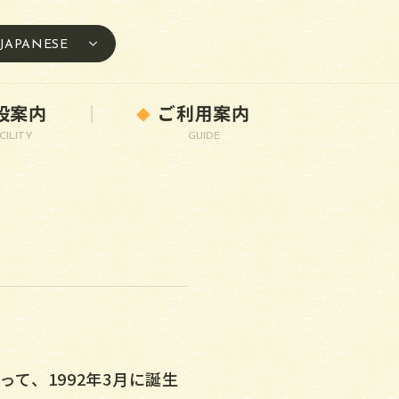
JAPANESE
設案内
ご利用案内
CILITY
GUIDE
て、1992年3月に誕生