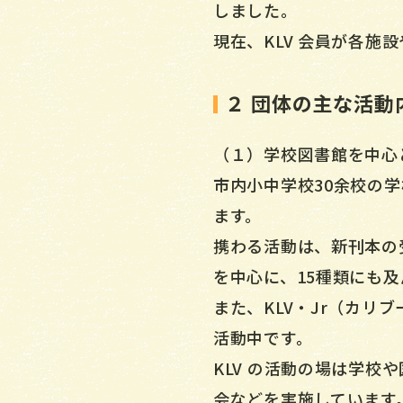
しました。
現在、KLV 会員が各
２ 団体の主な活動
（１）学校図書館を中心
市内小中学校30余校の
ます。
携わる活動は、新刊本の
を中心に、15種類にも
また、KLV・Jr（カ
活動中です。
KLV の活動の場は学
会などを実施しています