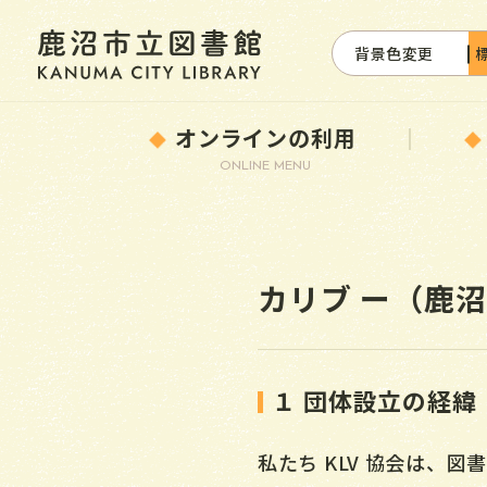
背景色変更
オンラインの利用
ONLINE MENU
カリブ ー（鹿
１ 団体設立の経緯
私たち KLV 協会は、