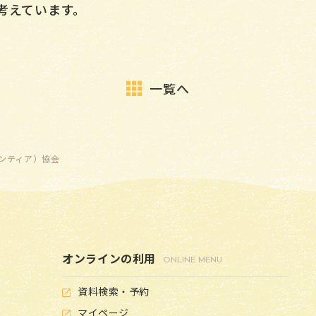
考えています。
一覧へ
ンティア）協会
オンラインの利用
ONLINE MENU
資料検索・予約
マイページ