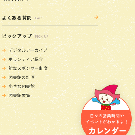
よくある質問
FAQ
ピックアップ
PICK UP
デジタルアーカイブ
ボランティア紹介
雑誌スポンサー制度
図書館の計画
小さな図書館
図書館要覧