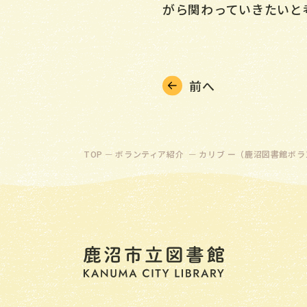
がら関わっていきたいと
前へ
TOP
ボランティア紹介
カリブ ー（鹿沼図書館ボラ