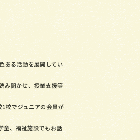
。
特色ある活動を展開してい
読み聞かせ、授業支援等
校1校でジュニアの会員が
、学童、福祉施設でもお話