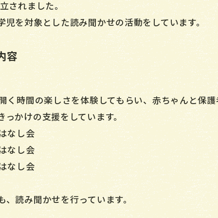
設立されました。
学児を対象とした読み聞かせの活動をしています。
内容
を開く時間の楽しさを体験してもらい、赤ちゃんと保護
きっかけの支援をしています。
おはなし会
おはなし会
おはなし会
も、読み聞かせを行っています。