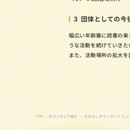
３ 団体としての今
幅広い年齢層に読書の楽
うな活動を続けていきた
また、活動場所の拡大を
TOP
ボランティア紹介
おはなしボランティア らっ