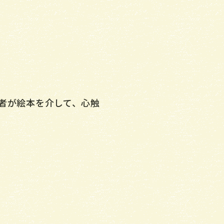
者が絵本を介して、心触