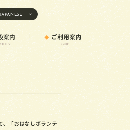
JAPANESE
設案内
ご利用案内
CILITY
GUIDE
して、「おはなしボランテ