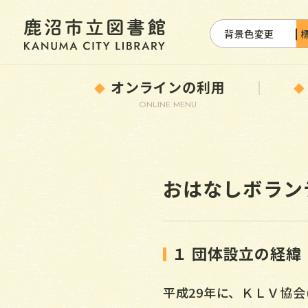
背景色変更
オンラインの利用
ONLINE MENU
おはなしボラン
１ 団体設立の経緯
平成29年に、ＫＬＶ協