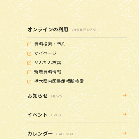
オンラインの利用
ONLINE MENU
資料検索・予約
マイページ
かんたん検索
新着資料情報
栃木県内図書館横断検索
お知らせ
NEWS
イベント
EVENT
カレンダー
CALENDAR