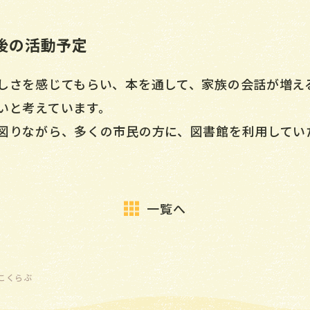
後の活動予定
しさを感じてもらい、本を通して、家族の会話が増え
いと考えています。
図りながら、多くの市民の方に、図書館を利用してい
一覧へ
こくらぶ