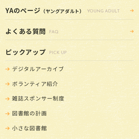
YAのページ
（ヤングアダルト）
YOUNG ADULT
よくある質問
FAQ
ピックアップ
PICK UP
デジタルアーカイブ
ボランティア紹介
雑誌スポンサー制度
図書館の計画
小さな図書館